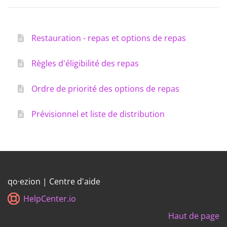
Restauration - repas et options de repas
Règles d'éligibilité des repas
Ordre de priorité des options de repas
Prévisionnel et liste de distribution
qo·ezion | Centre d'aide
HelpCenter.io
Haut de page