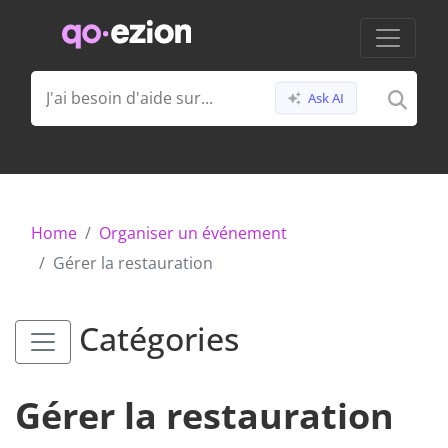
Ask AI
Home
Organiser un événement
Gérer la restauration
Catégories
Gérer la restauration